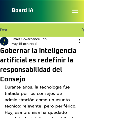
Board
IA
Post
Smart Governance Lab
May 1
5 min read
Gobernar la inteligencia
artificial es redefinir la
responsabilidad del
Consejo
Durante años, la tecnología fue 
tratada por los consejos de 
administración como un asunto 
técnico: relevante, pero periférico. 
Hoy, esa premisa ha quedado 